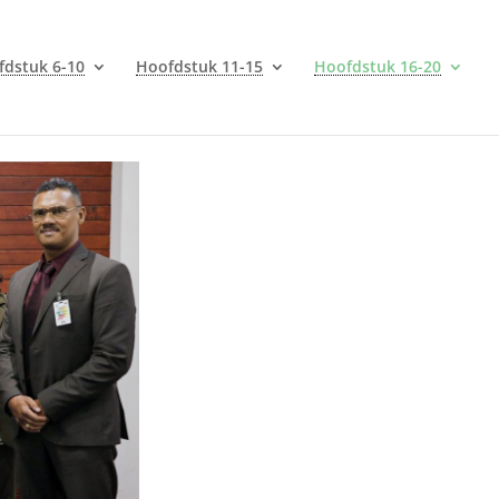
fdstuk 6-10
Hoofdstuk 11-15
Hoofdstuk 16-20